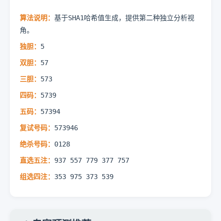
算法说明：
基于SHA1哈希值生成，提供第二种独立分析视
角。
独胆：
5
双胆：
57
三胆：
573
四码：
5739
五码：
57394
复试号码：
573946
绝杀号码：
0128
直选五注：
937 557 779 377 757
组选四注：
353 975 373 539