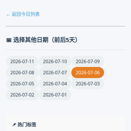
← 返回今日列表
📅 选择其他日期（前后5天）
2026-07-11
2026-07-10
2026-07-09
2026-07-08
2026-07-07
2026-07-06
2026-07-05
2026-07-04
2026-07-03
2026-07-02
2026-07-01
📌 热门标签