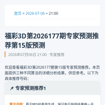
首页
>
2026-07-06
>
21:00
福彩3D第2026177期专家预测推
荐第15版预测
2026年07月06日 21:00 · 专家推荐
欢迎查看福彩3D第2026177期第15版专家预测推荐。本页
面提供三种不同算法的详细分析结果，供您参考。以下为
具体推荐号码：
📌 专家预测推荐1
算法说明：
基于MD5哈希值生成，保证每日每版结果唯一且