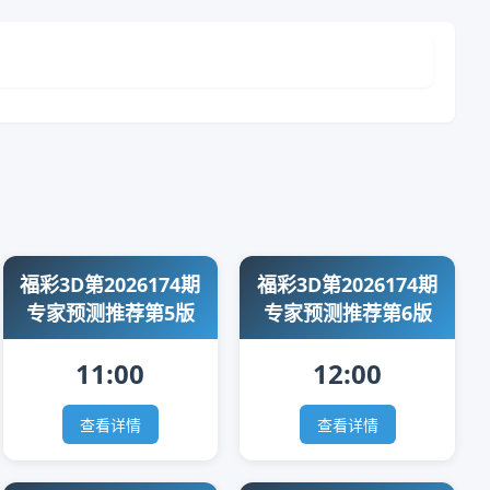
福彩3D第2026174期
福彩3D第2026174期
专家预测推荐第5版
专家预测推荐第6版
11:00
12:00
查看详情
查看详情