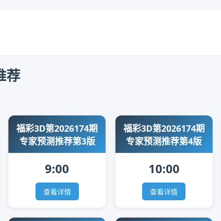
测推荐
福彩3D第2026174期
福彩3D第2026174期
专家预测推荐第3版
专家预测推荐第4版
9:00
10:00
查看详情
查看详情