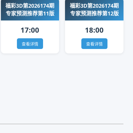
福彩3D第2026174期
福彩3D第2026174期
专家预测推荐第11版
专家预测推荐第12版
17:00
18:00
查看详情
查看详情