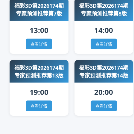
福彩3D第2026174期
福彩3D第2026174期
专家预测推荐第7版
专家预测推荐第8版
13:00
14:00
查看详情
查看详情
福彩3D第2026174期
福彩3D第2026174期
专家预测推荐第13版
专家预测推荐第14版
19:00
20:00
查看详情
查看详情