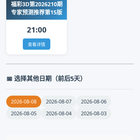
福彩3D第2026210期
专家预测推荐第15版
21:00
查看详情
📅 选择其他日期（前后5天）
2026-08-08
2026-08-07
2026-08-06
2026-08-05
2026-08-04
2026-08-03