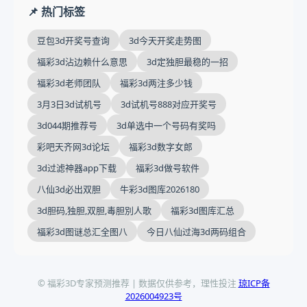
📌 热门标签
豆包3d开奖号查询
3d今天开奖走势图
福彩3d沾边赖什么意思
3d定独胆最稳的一招
福彩3d老师团队
福彩3d两注多少钱
3月3日3d试机号
3d试机号888对应开奖号
3d044期推荐号
3d单选中一个号码有奖吗
彩吧天齐网3d论坛
福彩3d数字女郎
3d过滤神器app下载
福彩3d做号软件
八仙3d必出双胆
牛彩3d图库2026180
3d胆码,独胆,双胆,毒胆別人歌
福彩3d图库汇总
福彩3d图谜总汇全图八
今日八仙过海3d两码组合
© 福彩3D专家预测推荐 | 数据仅供参考，理性投注
琼ICP备
2026004923号