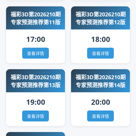
福彩3D第2026210期
福彩3D第2026210期
专家预测推荐第11版
专家预测推荐第12版
17:00
18:00
查看详情
查看详情
福彩3D第2026210期
福彩3D第2026210期
专家预测推荐第13版
专家预测推荐第14版
19:00
20:00
查看详情
查看详情