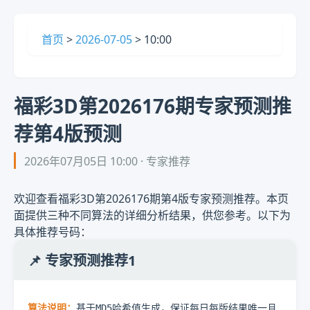
首页
>
2026-07-05
>
10:00
福彩3D第2026176期专家预测推
荐第4版预测
2026年07月05日 10:00 · 专家推荐
欢迎查看福彩3D第2026176期第4版专家预测推荐。本页
面提供三种不同算法的详细分析结果，供您参考。以下为
具体推荐号码：
📌 专家预测推荐1
算法说明：
基于MD5哈希值生成，保证每日每版结果唯一且