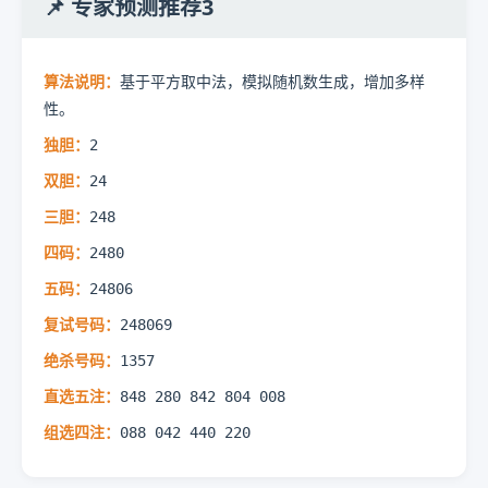
📌 专家预测推荐3
算法说明：
基于平方取中法，模拟随机数生成，增加多样
性。
独胆：
2
双胆：
24
三胆：
248
四码：
2480
五码：
24806
复试号码：
248069
绝杀号码：
1357
直选五注：
848 280 842 804 008
组选四注：
088 042 440 220