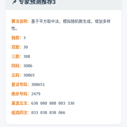
📌 专家预测推荐3
算法说明：
基于平方取中法，模拟随机数生成，增加多样
性。
独胆：
3
双胆：
30
三胆：
308
四码：
3086
五码：
30865
复试号码：
308651
绝杀号码：
2479
直选五注：
630 080 888 803 330
组选四注：
833 038 838 066