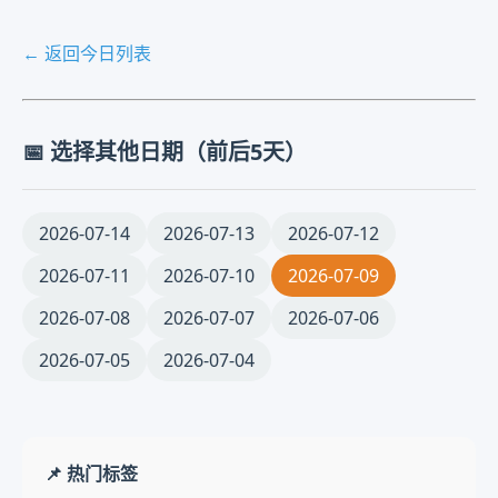
← 返回今日列表
📅 选择其他日期（前后5天）
2026-07-14
2026-07-13
2026-07-12
2026-07-11
2026-07-10
2026-07-09
2026-07-08
2026-07-07
2026-07-06
2026-07-05
2026-07-04
📌 热门标签