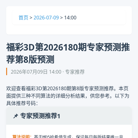
首页
>
2026-07-09
>
14:00
福彩3D第2026180期专家预测推
荐第8版预测
2026年07月09日 14:00 · 专家推荐
欢迎查看福彩3D第2026180期第8版专家预测推荐。本页
面提供三种不同算法的详细分析结果，供您参考。以下为
具体推荐号码：
📌 专家预测推荐1
算法说明：
基于MD5哈希值生成，保证每日每版结果唯一且